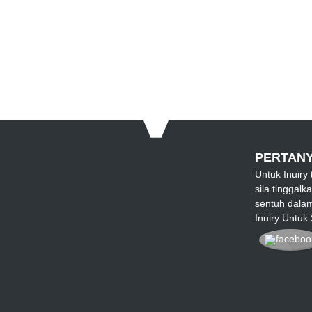
PERTANY
Untuk Inuiry
sila tinggal
sentuh dala
Inuiry Untuk