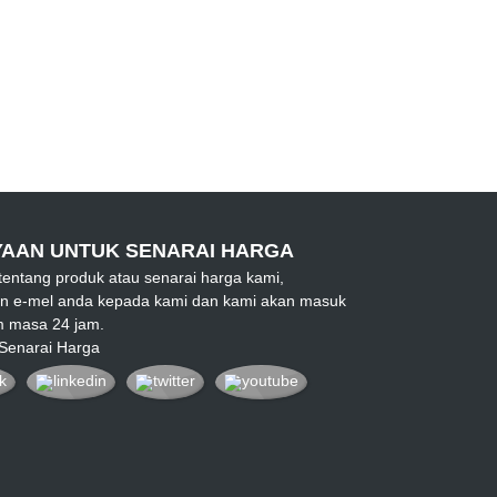
AAN UNTUK SENARAI HARGA
 tentang produk atau senarai harga kami,
kan e-mel anda kepada kami dan kami akan masuk
m masa 24 jam.
 Senarai Harga