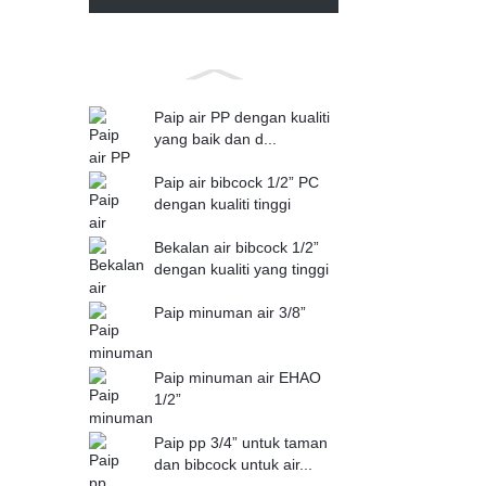
Paip air PP dengan kualiti
yang baik dan d...
Paip air bibcock 1/2” PC
dengan kualiti tinggi
Bekalan air bibcock 1/2”
dengan kualiti yang tinggi
Paip minuman air 3/8”
Paip minuman air EHAO
1/2”
Paip pp 3/4” untuk taman
dan bibcock untuk air...