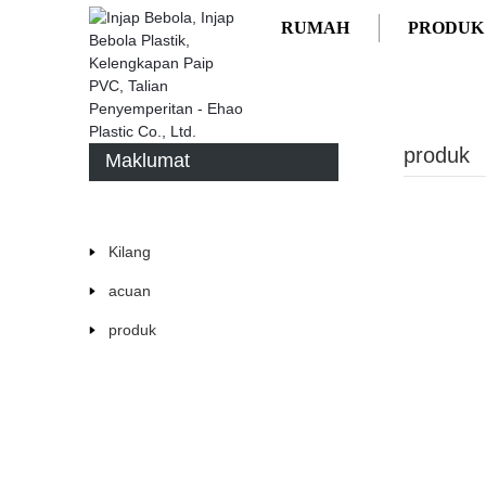
RUMAH
PRODUK
RUMAH
PRODUK
produk
Maklumat
Kilang
acuan
produk