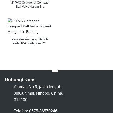
2” PVC Octagonal Compact
Ball Valve dalam Bl...
Penyelesaian Injap Bebola
Padat PVC Oktagonal 2”...
Hubungi Kami
Alamat: No.9, jalan tengah
JinGu timur, Ningbo, China,
315100
Telefon: 0575-86570246