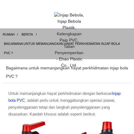
RUMAH
BERITA
BAGAIMANA UNTUK MEMANJANGKAN HAYAT PERKHIDMATAN INJAP BOLA
PVC？
Bagaimana untuk memanjangkan hayat perkhidmatan injap bola
PVC？
Untuk memanjangkan hayat perkhidmatan dengan berkesan
Injap
bola PVC
, adalah perlu untuk menggabungkan operasi piawai,
penyelenggaraan tetap dan langkah penyelenggaraan yang
disasarkan. Kaedah khusus adalah seperti berikut: