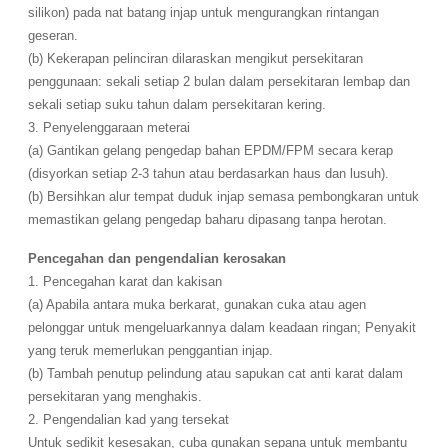
silikon) pada nat batang injap untuk mengurangkan rintangan
geseran.
(b) Kekerapan pelinciran dilaraskan mengikut persekitaran
penggunaan: sekali setiap 2 bulan dalam persekitaran lembap dan
sekali setiap suku tahun dalam persekitaran kering.
3. Penyelenggaraan meterai
(a) Gantikan gelang pengedap bahan EPDM/FPM secara kerap
(disyorkan setiap 2-3 tahun atau berdasarkan haus dan lusuh).
(b) Bersihkan alur tempat duduk injap semasa pembongkaran untuk
memastikan gelang pengedap baharu dipasang tanpa herotan.
Pencegahan dan pengendalian kerosakan
1. Pencegahan karat dan kakisan
(a) Apabila antara muka berkarat, gunakan cuka atau agen
pelonggar untuk mengeluarkannya dalam keadaan ringan; Penyakit
yang teruk memerlukan penggantian injap.
(b) Tambah penutup pelindung atau sapukan cat anti karat dalam
persekitaran yang menghakis.
2. Pengendalian kad yang tersekat
Untuk sedikit kesesakan, cuba gunakan sepana untuk membantu