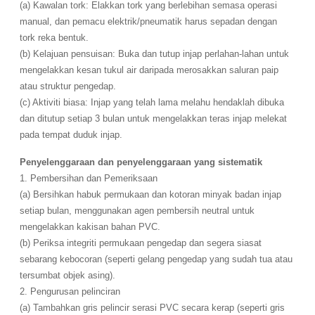
(a) Kawalan tork: Elakkan tork yang berlebihan semasa operasi
manual, dan pemacu elektrik/pneumatik harus sepadan dengan
tork reka bentuk.
(b) Kelajuan pensuisan: Buka dan tutup injap perlahan-lahan untuk
mengelakkan kesan tukul air daripada merosakkan saluran paip
atau struktur pengedap.
(c) Aktiviti biasa: Injap yang telah lama melahu hendaklah dibuka
dan ditutup setiap 3 bulan untuk mengelakkan teras injap melekat
pada tempat duduk injap.
Penyelenggaraan dan penyelenggaraan yang sistematik
1. Pembersihan dan Pemeriksaan
(a) Bersihkan habuk permukaan dan kotoran minyak badan injap
setiap bulan, menggunakan agen pembersih neutral untuk
mengelakkan kakisan bahan PVC.
(b) Periksa integriti permukaan pengedap dan segera siasat
sebarang kebocoran (seperti gelang pengedap yang sudah tua atau
tersumbat objek asing).
2. Pengurusan pelinciran
(a) Tambahkan gris pelincir serasi PVC secara kerap (seperti gris