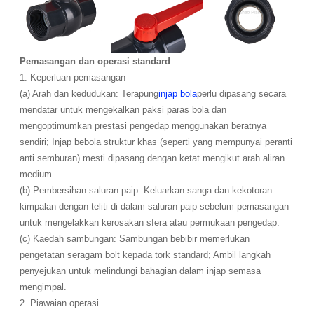
Pemasangan dan operasi standard
1. Keperluan pemasangan
(a) Arah dan kedudukan: Terapung
injap bola
perlu dipasang secara
mendatar untuk mengekalkan paksi paras bola dan
mengoptimumkan prestasi pengedap menggunakan beratnya
sendiri; Injap bebola struktur khas (seperti yang mempunyai peranti
anti semburan) mesti dipasang dengan ketat mengikut arah aliran
medium.
(b) Pembersihan saluran paip: Keluarkan sanga dan kekotoran
kimpalan dengan teliti di dalam saluran paip sebelum pemasangan
untuk mengelakkan kerosakan sfera atau permukaan pengedap.
(c) Kaedah sambungan: Sambungan bebibir memerlukan
pengetatan seragam bolt kepada tork standard; Ambil langkah
penyejukan untuk melindungi bahagian dalam injap semasa
mengimpal.
2. Piawaian operasi